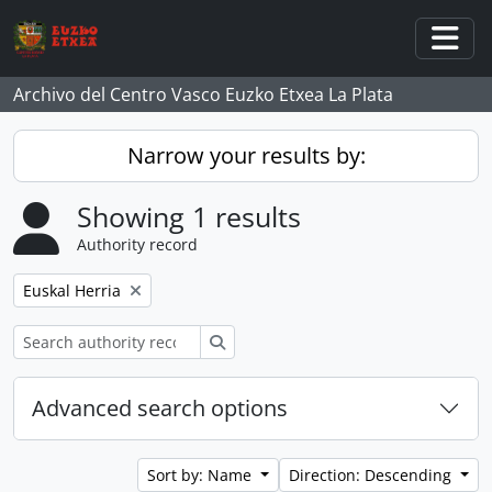
Skip to main content
Togg
Archivo del Centro Vasco Euzko Etxea La Plata
Narrow your results by:
Showing 1 results
Authority record
Remove filter:
Euskal Herria
Search
Advanced search options
Sort by: Name
Direction: Descending