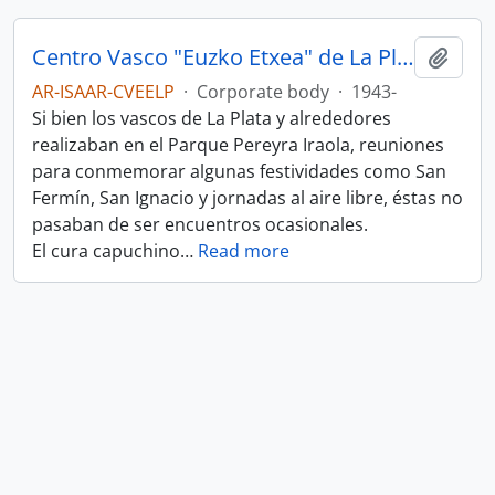
Centro Vasco "Euzko Etxea" de La Plata
Add t
AR-ISAAR-CVEELP
·
Corporate body
·
1943-
Si bien los vascos de La Plata y alrededores
realizaban en el Parque Pereyra Iraola, reuniones
para conmemorar algunas festividades como San
Fermín, San Ignacio y jornadas al aire libre, éstas no
pasaban de ser encuentros ocasionales.
El cura capuchino
…
Read more