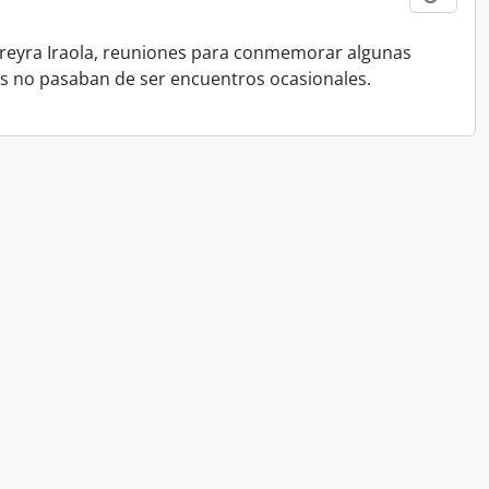
Pereyra Iraola, reuniones para conmemorar algunas
tas no pasaban de ser encuentros ocasionales.