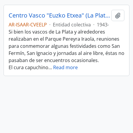
Centro Vasco "Euzko Etxea" (La Plata, Argentina)
Añadi
AR-ISAAR-CVEELP
·
Entidad colectiva
·
1943-
Si bien los vascos de La Plata y alrededores
realizaban en el Parque Pereyra Iraola, reuniones
para conmemorar algunas festividades como San
Fermín, San Ignacio y jornadas al aire libre, éstas no
pasaban de ser encuentros ocasionales.
El cura capuchino
…
Read more