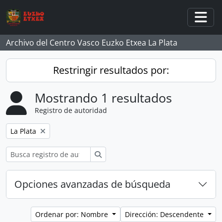
Skip to main content
Togg
Archivo del Centro Vasco Euzko Etxea La Plata
Restringir resultados por:
Mostrando 1 resultados
Registro de autoridad
Remove filter:
La Plata
Búsqueda
Opciones avanzadas de búsqueda
Ordenar por: Nombre
Dirección: Descendente