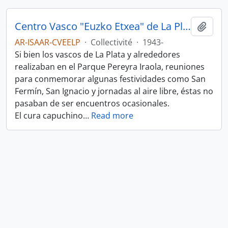
Centro Vasco "Euzko Etxea" de La Plata
Ajout
AR-ISAAR-CVEELP
·
Collectivité
·
1943-
Si bien los vascos de La Plata y alrededores
realizaban en el Parque Pereyra Iraola, reuniones
para conmemorar algunas festividades como San
Fermín, San Ignacio y jornadas al aire libre, éstas no
pasaban de ser encuentros ocasionales.
El cura capuchino
…
Read more