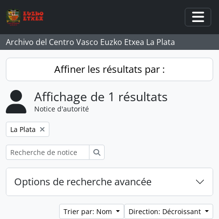
Skip to main content
Togg
Archivo del Centro Vasco Euzko Etxea La Plata
Affiner les résultats par :
Affichage de 1 résultats
Notice d'autorité
Remove filter:
La Plata
Rechercher
Options de recherche avancée
Trier par: Nom
Direction: Décroissant