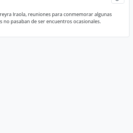
Pereyra Iraola, reuniones para conmemorar algunas
tas no pasaban de ser encuentros ocasionales.