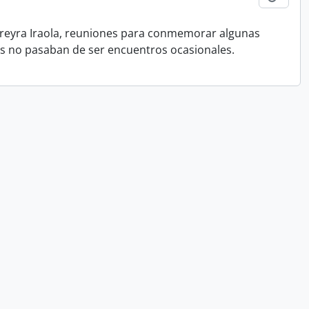
Pereyra Iraola, reuniones para conmemorar algunas
tas no pasaban de ser encuentros ocasionales.