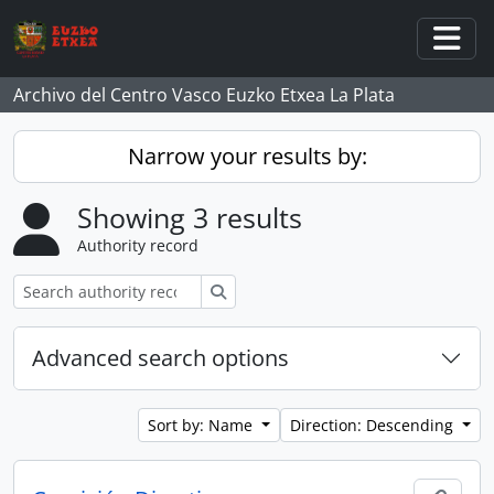
Skip to main content
Togg
Archivo del Centro Vasco Euzko Etxea La Plata
Narrow your results by:
Showing 3 results
Authority record
Search
Advanced search options
Sort by: Name
Direction: Descending