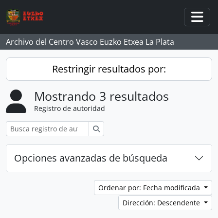
Skip to main content
Togg
Archivo del Centro Vasco Euzko Etxea La Plata
Restringir resultados por:
Mostrando 3 resultados
Registro de autoridad
Búsqueda
Opciones avanzadas de búsqueda
Ordenar por: Fecha modificada
Dirección: Descendente