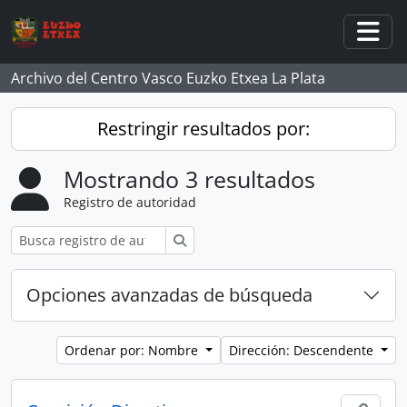
Skip to main content
Togg
Archivo del Centro Vasco Euzko Etxea La Plata
Restringir resultados por:
Mostrando 3 resultados
Registro de autoridad
Búsqueda
Opciones avanzadas de búsqueda
Ordenar por: Nombre
Dirección: Descendente