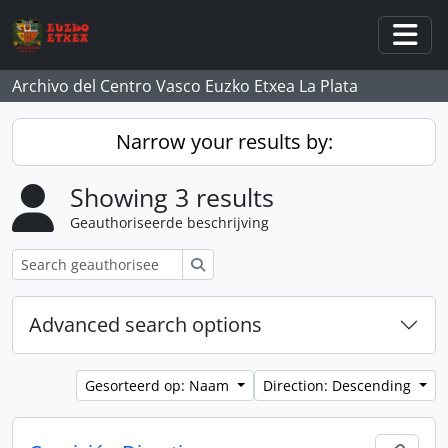
Skip to main content
Togg
Archivo del Centro Vasco Euzko Etxea La Plata
Narrow your results by:
Showing 3 results
Geauthoriseerde beschrijving
zoeken
Advanced search options
Gesorteerd op: Naam
Direction: Descending