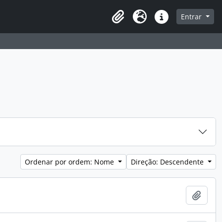
Entrar
Área de transferência
Idioma
Ligações rápidas
Ordenar por ordem: Nome
Direção: Descendente
Adici