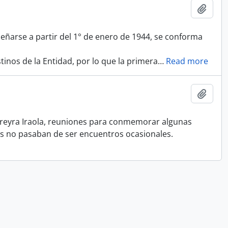
Adici
ñarse a partir del 1° de enero de 1944, se conforma
stinos de la Entidad, por lo que la primera
…
Read more
Adici
Pereyra Iraola, reuniones para conmemorar algunas
tas no pasaban de ser encuentros ocasionales.