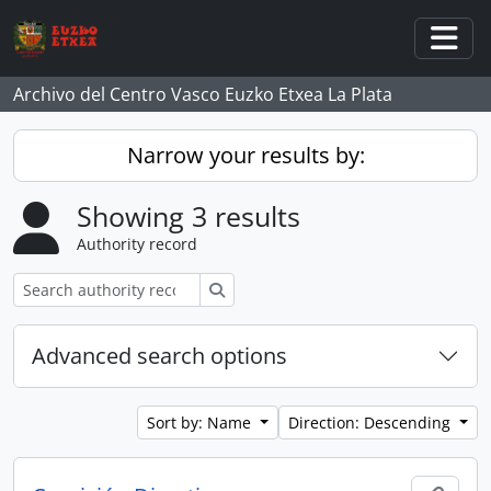
Skip to main content
Togg
Archivo del Centro Vasco Euzko Etxea La Plata
Narrow your results by:
Showing 3 results
Authority record
Search
Advanced search options
Sort by: Name
Direction: Descending