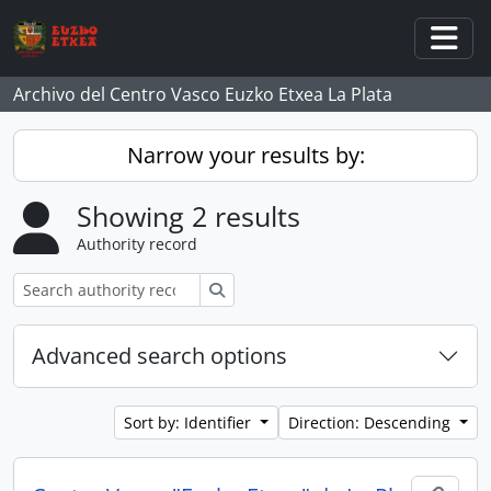
Skip to main content
Togg
Archivo del Centro Vasco Euzko Etxea La Plata
Narrow your results by:
Showing 2 results
Authority record
Search
Advanced search options
Sort by: Identifier
Direction: Descending