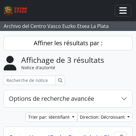
Skip to main content
Togg
Archivo del Centro Vasco Euzko Etxea La Plata
Affiner les résultats par :
Affichage de 3 résultats
Notice d'autorité
Rechercher
Options de recherche avancée
Trier par: Identifiant
Direction: Décroissant