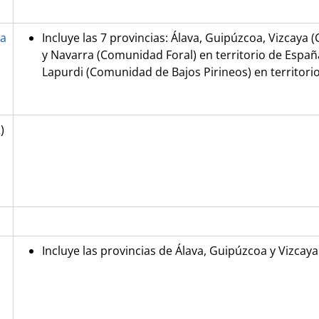
ia
Incluye las 7 provincias: Álava, Guipúzcoa, Vizca
y Navarra (Comunidad Foral) en territorio de Españ
Lapurdi (Comunidad de Bajos Pirineos) en territorio
)
Incluye las provincias de Álava, Guipúzcoa y Vizcaya