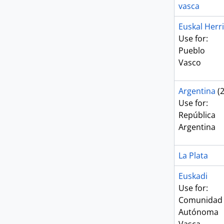
vasca
Euskal Herr
Use for:
Pueblo
Vasco
Argentina
(2
Use for:
República
Argentina
La Plata
Euskadi
Use for:
Comunidad
Autónoma